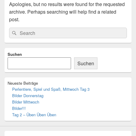
Apologies, but no results were found for the requested
archive. Perhaps searching will help find a related
post.
Search
Search
for:
Primary
Suchen
Sidebar
Widget
Suchen
Area
Neueste Beiträge
Perlentiere, Spiel und Spaß, Mittwoch Tag 3
Bilder Donnerstag
Bilder Mittwoch
Bilder!!!
Tag 2 – Üben Üben Üben