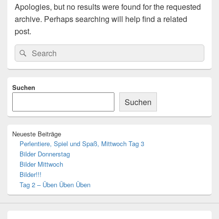
Apologies, but no results were found for the requested
archive. Perhaps searching will help find a related
post.
Search
Search
for:
Primary
Suchen
Sidebar
Widget
Suchen
Area
Neueste Beiträge
Perlentiere, Spiel und Spaß, Mittwoch Tag 3
Bilder Donnerstag
Bilder Mittwoch
Bilder!!!
Tag 2 – Üben Üben Üben