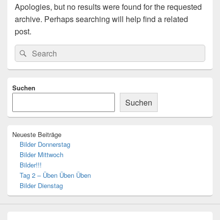
Apologies, but no results were found for the requested
archive. Perhaps searching will help find a related
post.
Search
Search
for:
Primary
Suchen
Sidebar
Widget
Suchen
Area
Neueste Beiträge
Bilder Donnerstag
Bilder Mittwoch
Bilder!!!
Tag 2 – Üben Üben Üben
Bilder Dienstag