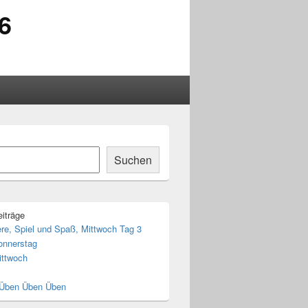
6
Suchen
iträge
ere, Spiel und Spaß, Mittwoch Tag 3
onnerstag
ittwoch
 Üben Üben Üben