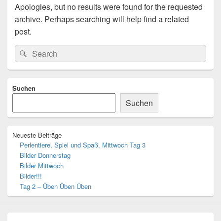
Apologies, but no results were found for the requested
archive. Perhaps searching will help find a related
post.
Search
Search
for:
Primary
Suchen
Sidebar
Widget
Suchen
Area
Neueste Beiträge
Perlentiere, Spiel und Spaß, Mittwoch Tag 3
Bilder Donnerstag
Bilder Mittwoch
Bilder!!!
Tag 2 – Üben Üben Üben