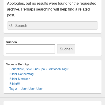
Apologies, but no results were found for the requested
archive. Perhaps searching will help find a related
post.
Search
Search
for:
Primary
Suchen
Sidebar
Widget
Suchen
Area
Neueste Beiträge
Perlentiere, Spiel und Spaß, Mittwoch Tag 3
Bilder Donnerstag
Bilder Mittwoch
Bilder!!!
Tag 2 – Üben Üben Üben